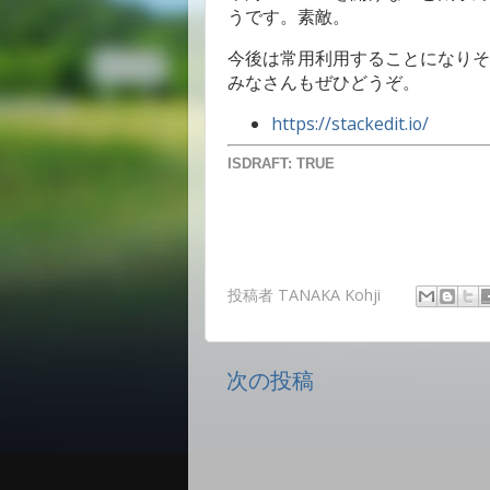
うです。素敵。
今後は常用利用することになりそ
みなさんもぜひどうぞ。
https://stackedit.io/
ISDRAFT: TRUE
投稿者
TANAKA Kohji
次の投稿