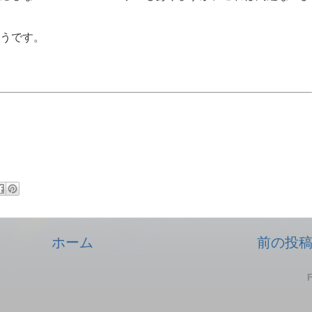
うです。
ホーム
前の投