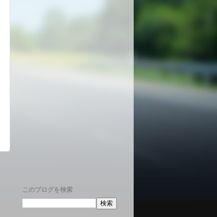
稿
このブログを検索
F