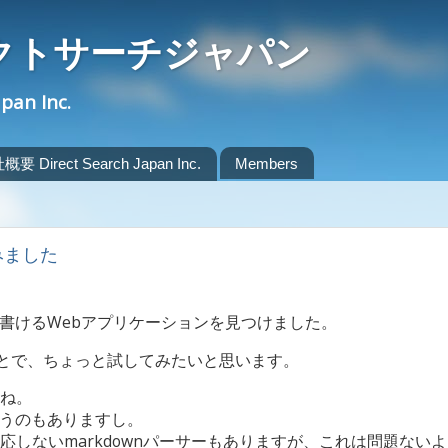
クトサーチジャパン
apan Inc.
要 Direct Search Japan Inc.
Members
してみました
事が書けるWebアプリケーションを見つけました。
とで、ちょっと試してみたいと思います。
ね。
うのもありますし。
しないmarkdownパーサーもありますが、これは問題ないよ