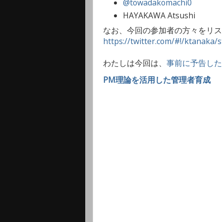
@towadakomachi0
HAYAKAWA Atsushi
なお、今回の参加者の方々をリス
https://twitter.com/#!/ktanak
わたしは今回は、
事前に予告した
PM理論を活用した管理者育成