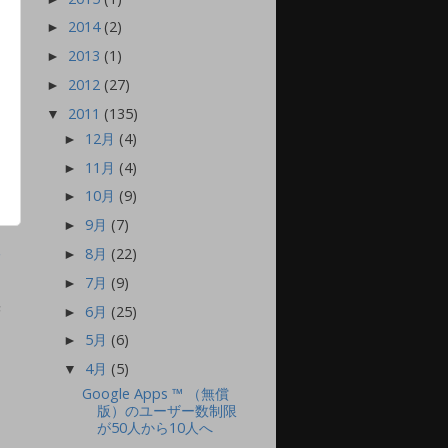
2014
(2)
►
2013
(1)
►
2012
(27)
►
2011
(135)
▼
12月
(4)
►
11月
(4)
►
10月
(9)
►
9月
(7)
►
8月
(22)
►
稿
7月
(9)
►
6月
(25)
►
F
5月
(6)
►
4月
(5)
▼
Google Apps ™ （無償
版）のユーザー数制限
が50人から10人へ