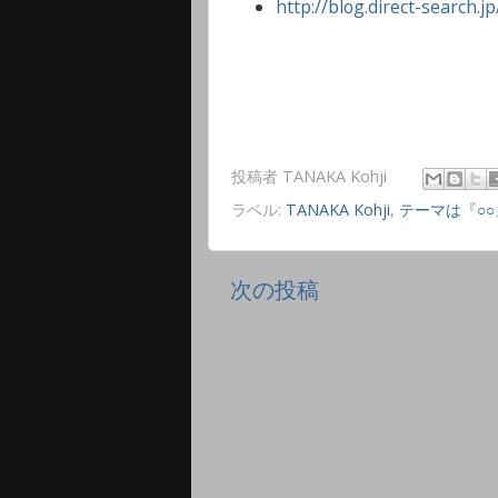
http://blog.direct-search.
投稿者
TANAKA Kohji
ラベル:
TANAKA Kohji
,
テーマは『○
次の投稿