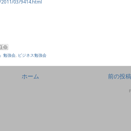
jp/2011/03/9414.html
○』勉強会
,
ビジネス勉強会
ホーム
前の投