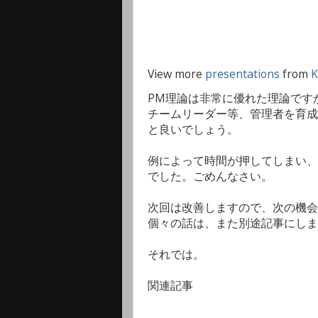
View more
presentations
from
K
PM理論は非常に優れた理論です
チームリーダー等、管理者を育成
と良いでしょう。
例によって時間が押してしまい、
でした。ごめんなさい。
次回は改善しますので、次の機会
個々の話は、また別途記事にしま
それでは。
関連記事