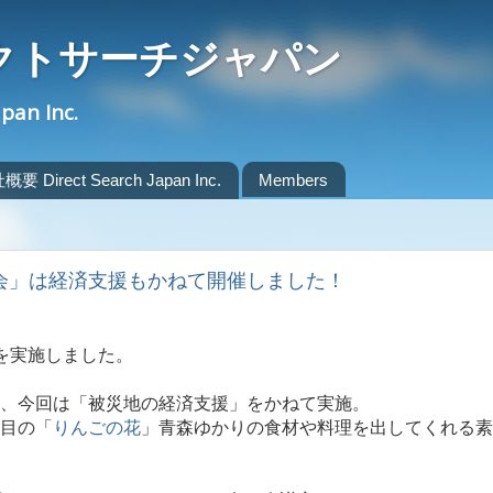
クトサーチジャパン
apan Inc.
要 Direct Search Japan Inc.
Members
強会」は経済支援もかねて開催しました！
を実施しました。
、今回は「被災地の経済支援」をかねて実施。
目の「
りんごの花
」青森ゆかりの食材や料理を出してくれる素