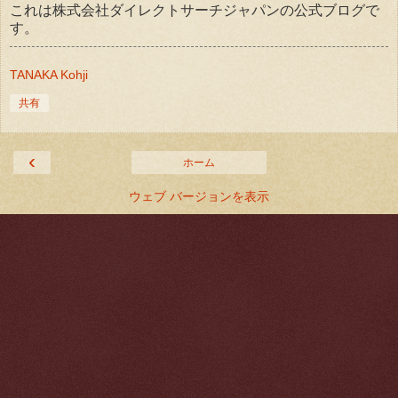
これは株式会社ダイレクトサーチジャパンの公式ブログで
す。
TANAKA Kohji
共有
‹
ホーム
ウェブ バージョンを表示