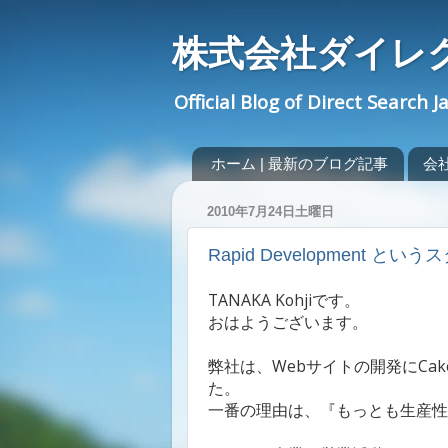
株式会社ダイレ
Official Blog of Direct Search J
ホーム | 最新のブログ記事
会社概
2010年7月24日土曜日
Rapid Development とい
TANAKA Kohjiです。
おはようございます。
弊社は、Webサイトの開発にCa
た。
一番の理由は、『もっとも生産性