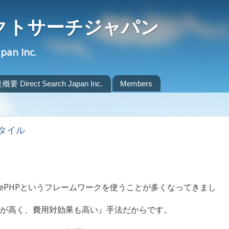
クトサーチジャパン
apan Inc.
要 Direct Search Japan Inc.
Members
うスタイル
kePHPというフレームワークを使うことが多くなってきまし
が高く、費用対効果も高い』手法だからです。