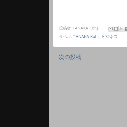
投稿者
TANAKA Kohji
ラベル:
TANAKA Kohji
,
ビジネス
次の投稿