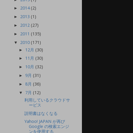
2014
(2)
►
2013
(1)
►
2012
(27)
►
2011
(135)
►
2010
(171)
▼
12月
(30)
►
11月
(30)
►
10月
(32)
►
9月
(31)
►
8月
(36)
►
7月
(12)
▼
利用しているクラウドサ
ービス
説明書はなくなる
Yahoo! JAPAN が再び
Google の検索エンジ
ンを使用する