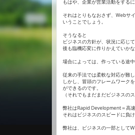
もはや、企業が営業活動をするに
それはとりもなおさず、Webサ
いうことでしょう。
そうなると
ビジネスの方針が、状況に応じて
後も臨機応変に作りかえていかな
場合によっては、作っている途中
従来の手法では柔軟な対応が難
しかし、冒頭のフレームワークを
ができるのです。
（それでもまだまだビジネスのス
弊社はRapid Developmen
それはビジネスのスピードに負け
弊社は、ビジネスの一部としてW