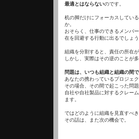
最適とはならない
のです。
机の脚だけにフォーカスしている
か。
おそらく、仕事のできるメンバー
在を回避する行動に出るでしょう
組織を分割すると、責任の所在が
しかし、実際はその逆のことが多
問題は、いつも組織と組織の間で
あなたの携わっているプロジェク
その場合、その間で起こった問題
自社や自社製品に対するクレーム
ます。
ではどのように組織を見直すべき
その話は、また次の機会で。