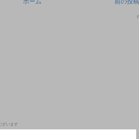
ホーム
前の投
ございます