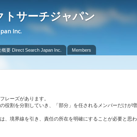
クトサーチジャパン
apan Inc.
要 Direct Search Japan Inc.
Members
フレーズがあります。
の役割を分割していき、「部分」を任されるメンバーだけが増
は、境界線を引き、責任の所在を明確にすることが必要と思わ