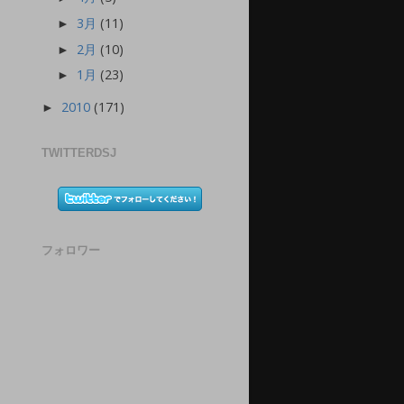
3月
(11)
►
2月
(10)
►
1月
(23)
►
2010
(171)
►
TWITTERDSJ
フォロワー