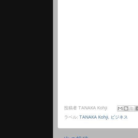
投稿者
TANAKA Kohji
ラベル:
TANAKA Kohji
,
ビジネス