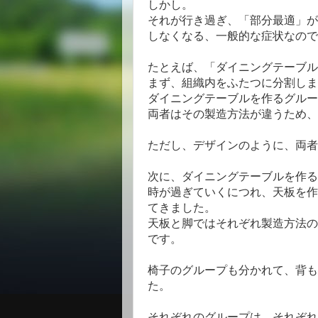
しかし。
それが行き過ぎ、「部分最適」が
しなくなる、一般的な症状なので
たとえば、「ダイニングテーブル
まず、組織内をふたつに分割しま
ダイニングテーブルを作るグルー
両者はその製造方法が違うため、
ただし、デザインのように、両者
次に、ダイニングテーブルを作る
時が過ぎていくにつれ、天板を作
てきました。
天板と脚ではそれぞれ製造方法の
です。
椅子のグループも分かれて、背も
た。
それぞれのグループは、それぞれ