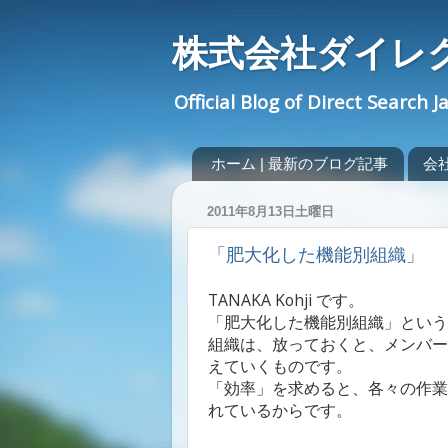
株式会社ダイレ
Official Blog of Direct Search J
ホーム | 最新のブログ記事
会社概
2011年8月13日土曜日
「肥大化した機能別組織」
TANAKA Kohji です。
「肥大化した機能別組織」という
組織は、放っておくと、メンバー
えていくものです。
「効率」を求めると、各々の作業
れているからです。