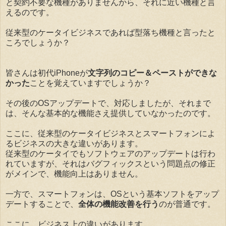
と契約不要な機種がありませんから、それに近い機種と言
えるのです。
従来型のケータイビジネスであれば型落ち機種と言ったと
ころでしょうか？
皆さんは初代iPhoneが
文字列のコピー＆ペーストができな
かった
ことを覚えていますでしょうか？
その後のOSアップデートで、対応しましたが、それまで
は、そんな基本的な機能さえ提供していなかったのです。
ここに、従来型のケータイビジネスとスマートフォンによ
るビジネスの大きな違いがあります。
従来型のケータイでもソフトウェアのアップデートは行わ
れていますが、それはバグフィックスという問題点の修正
がメインで、機能向上はありません。
一方で、スマートフォンは、OSという基本ソフトをアップ
デートすることで、
全体の機能改善を行う
のが普通です。
ここに、ビジネス上の違いがあります。