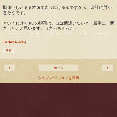
勘違いしたまま本気で走り続ける訳ですから、余計に質が
悪そうです。
というわけで au の脱落は、ほぼ間違いないと（勝手に）断
言したいと思います。（言っちゃった）
TANAKA Kohji
共有
‹
›
ホーム
ウェブ バージョンを表示