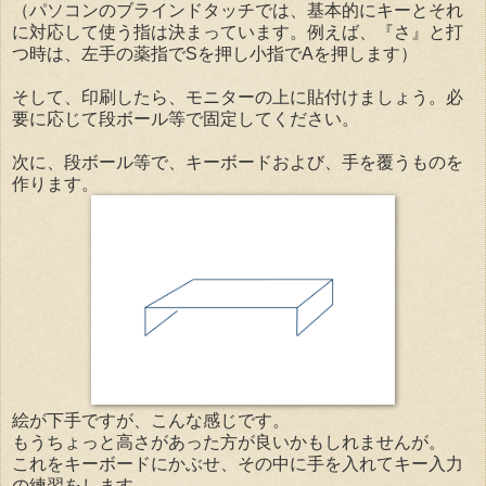
（パソコンのブラインドタッチでは、基本的にキーとそれ
に対応して使う指は決まっています。例えば、『さ』と打
つ時は、左手の薬指でSを押し小指でAを押します）
そして、印刷したら、モニターの上に貼付けましょう。必
要に応じて段ボール等で固定してください。
次に、段ボール等で、キーボードおよび、手を覆うものを
作ります。
絵が下手ですが、こんな感じです。
もうちょっと高さがあった方が良いかもしれませんが。
これをキーボードにかぶせ、その中に手を入れてキー入力
の練習をします。