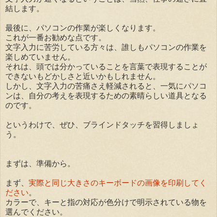
結します。
最後に、パソコンの作業が楽しくなります。
これが一番お勧めな点です。
文字入力に苦労している方々は、誰しもパソコンの作業を
楽しめていません。
それは、頭では分かっていることを言葉で表現することが
できないもどかしさと近いかもしれません。
しかし、文字入力の苦痛さえ軽減されると、一気にパソコ
ンは、自分の考えを表現するための素晴らしい道具となる
のです。
というわけで、ぜひ、ブラインドタッチを習得しましょ
う。
まずは、準備から。
まず、
実際と同じ大きさのキーボードの画像を印刷してく
ださい
。
カラーで、キーと指の対応が色分けで明示されている物を
選んでください。