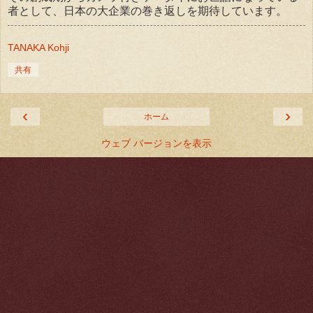
者として、日本の大企業の巻き返しを期待しています。
TANAKA Kohji
共有
‹
›
ホーム
ウェブ バージョンを表示